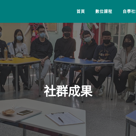
首頁
數位課程
自學社
社群成果