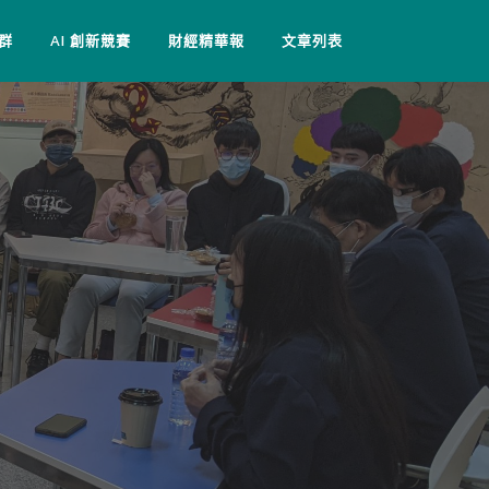
群
AI 創新競賽
財經精華報
文章列表