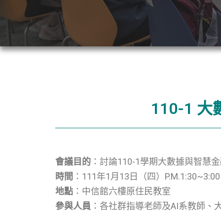
110-1
會議目的
：
討論110-1學期大數據與智
時間
：111年1月13日（四）P.M.1:30~3:00
地點
：中信館六樓原住民教室
參與人員
：各社群指導老師及AI系教師、